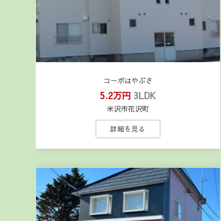
コーポはやぶさ
5.2万円
3LDK
米沢市花沢町