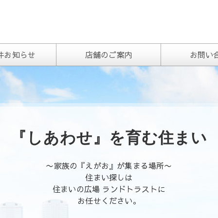
トラスト
件お知らせ
店舗のご案内
お問い
『しあわせ』を育む住まい
〜家族の『えがお』が集まる場所〜
住まい探しは
住まいの広場 ランドトラストに
お任せください。