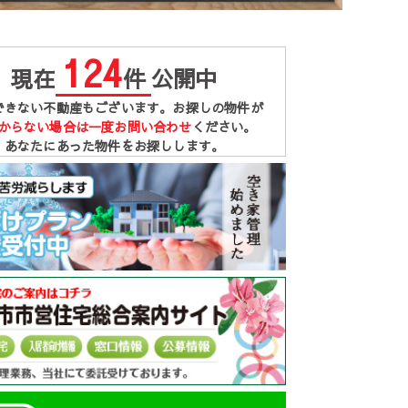
124
現在
件
公開中
できない不動産もございます。お探しの物件が
からない場合は一度お問い合わせ
ください。
あなたにあった物件をお探しします。