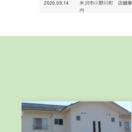
2020.09.14
米沢市小野川町 店舗
内
2020.04.18
コロナウィルスへの取
2020.04.14
ホームページリニュー