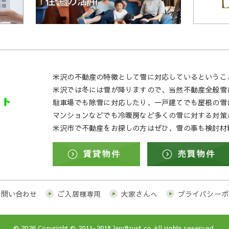
米沢の不動産の特徴として雪に対応しているというこ
米沢では冬には雪が降りますので、当然不動産全般雪
駐車場でも除雪に対応したり、一戸建てでも屋根の雪
マンションなどでも冷暖房など多くの雪に対する対策
米沢市で不動産をお探しの方はぜひ、雪の事も検討材
お問い合わせ
ご入居様専用
大家さんへ
プライバシーポ
© 2026
Copyright © 2011-2018 landtrust.co All rights reserved.