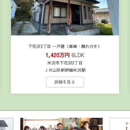
下花沢3丁目 一戸建（車庫・離れ付き）
1,420万円
6LDK
米沢市下花沢3丁目
ＪＲ山形新幹線米沢駅