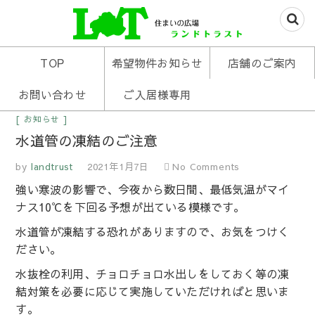
米沢の不動産はお任せあれ
住まいの広場ランド
TOP
希望物件お知らせ
店舗のご案内
トラスト
お問い合わせ
ご入居様専用
お知らせ
水道管の凍結のご注意
by
landtrust
2021年1月7日
No Comments
強い寒波の影響で、今夜から数日間、最低気温がマイ
ナス10℃を下回る予想が出ている模様です。
水道管が凍結する恐れがありますので、お気をつけく
ださい。
水抜栓の利用、チョロチョロ水出しをしておく等の凍
結対策を必要に応じて実施していただければと思いま
す。