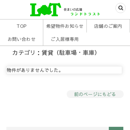
米沢の不動産はお任せあれ
住まいの広場ランド
TOP
希望物件お知らせ
店舗のご案内
トラスト
お問い合わせ
ご入居様専用
カテゴリ：賃貸（駐車場・車庫）
物件がありませんでした。
前のページにもどる