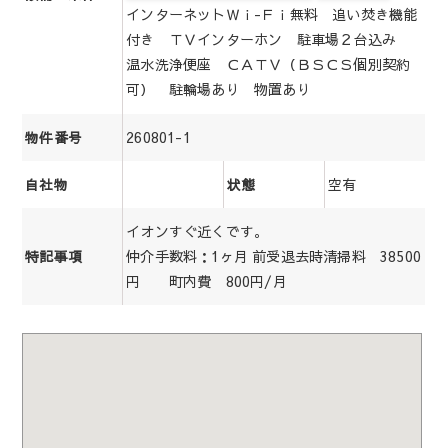
インターネットＷｉ-Ｆｉ無料 追い焚き機能
付き ＴＶインターホン 駐車場２台込み
温水洗浄便座 ＣＡＴＶ（ＢＳＣＳ個別契約
可） 駐輪場あり 物置あり
260801-1
物件番号
空有
自社物
状態
イオンすぐ近くです。
仲介手数料：1ヶ月 前受退去時清掃料 38500
特記事項
円 町内費 800円/月