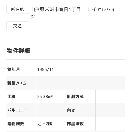
山形県米沢市春日1丁目 ロイヤルハイ
所在地
ツ
交通
物件詳細
1995/11
築年月
新築/中古
55.38m²
面積
計測方式
バルコニー
向き
地上2階
建物階数
部屋階数