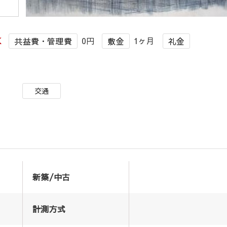
K
0円
1ヶ月
共益費・管理費
敷金
礼金
交通
新築/中古
計測方式