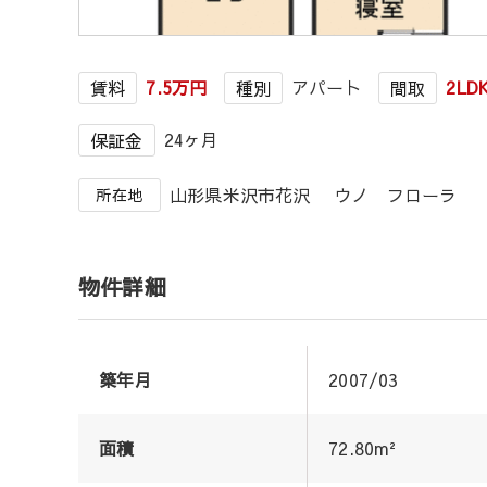
7.5万円
アパート
2LD
賃料
種別
間取
24ヶ月
保証金
山形県米沢市花沢 ウノ フローラ
所在地
物件詳細
築年月
2007/03
面積
72.80m²