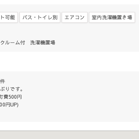
ト可能
バス・トイレ別
エアコン
室内洗濯機置き場
クルーム付 洗濯機置場
件
ぷりです。
町費500円
0円UP)