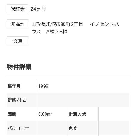
24ヶ月
保証金
山形県米沢市通町2丁目 イノセントハ
所在地
ウス A棟・B棟
交通
物件詳細
1996
築年月
新築/中古
0.00m²
面積
計測方式
バルコニー
向き