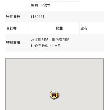
照明 P消雪
t180421
物件番号
空有
自社物
状態
水道料別途 町内費別途
特記事項
仲介手数料：1ヶ月