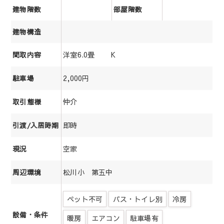
建物階数
部屋階数
建物構造
洋室6.0畳 K
間取内容
2,000円
駐車場
仲介
取引態様
即時
引渡/入居時期
空家
現況
松川小 第五中
周辺環境
ペット不可
バス・トイレ別
冷房
設備・条件
暖房
エアコン
駐車場有