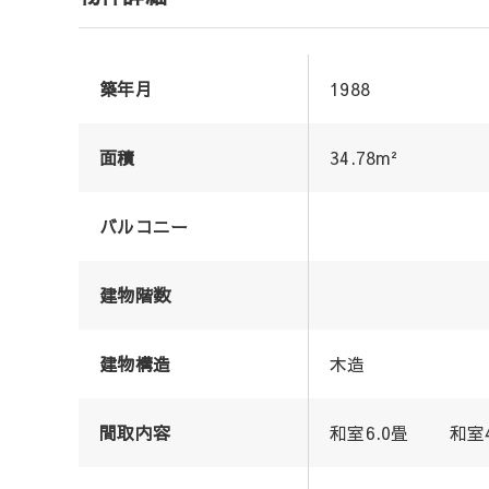
築年月
1988
面積
34.78m²
バルコニー
建物階数
建物構造
木造
間取内容
和室6.0畳 和