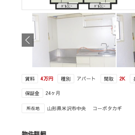
4万円
アパート
2K
賃料
種別
間取
24ヶ月
保証金
山形県米沢市中央 コーポタカギ
所在地
物件詳細