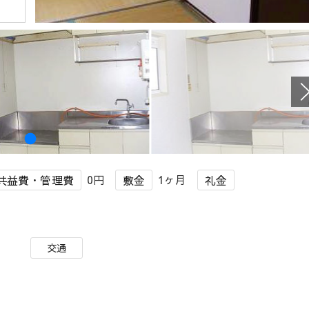
0円
1ヶ月
共益費・管理費
敷金
礼金
交通