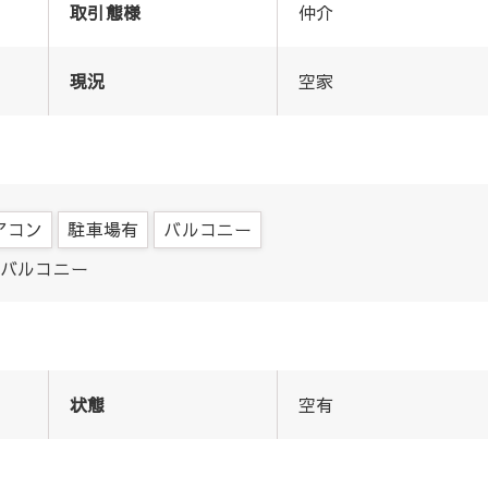
取引態様
仲介
現況
空家
アコン
駐車場有
バルコニー
バルコニー
状態
空有