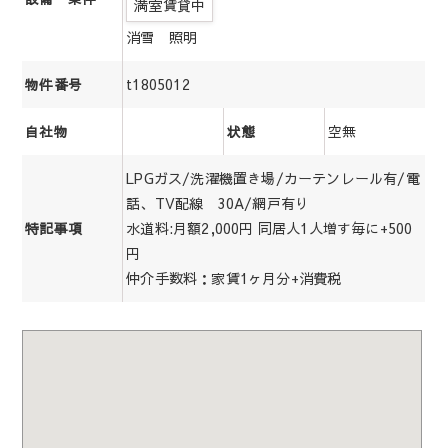
満室賃貸中
消雪 照明
t1805012
物件番号
空無
自社物
状態
LPGガス/洗濯機置き場/カーテンレール有/電
話、TV配線 30A/網戸有り
水道料:月額2,000円 同居人1人増す毎に+500
特記事項
円
仲介手数料：家賃1ヶ月分+消費税