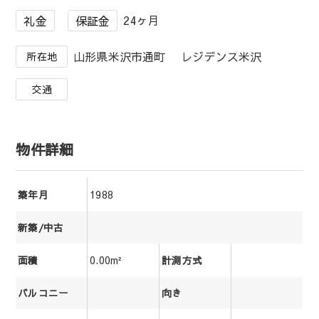
24ヶ月
礼金
保証金
山形県米沢市通町 レジデンス米沢
所在地
交通
物件詳細
1988
築年月
新築/中古
0.00m²
面積
計測方式
バルコニー
向き