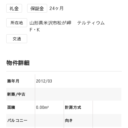
24ヶ月
礼金
保証金
山形県米沢市松が岬 テルティウム
所在地
F・K
交通
物件詳細
2012/03
築年月
新築/中古
0.00m²
面積
計測方式
バルコニー
向き